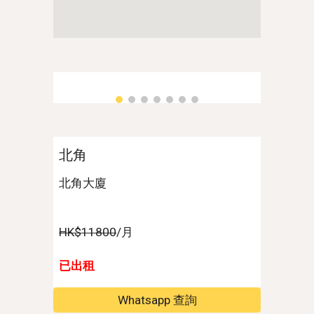
北角
北角大廈
HK$
118
00
/月
已出租
Whatsapp 查詢