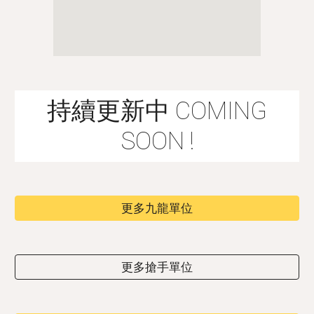
持續更新中 COMING
SOON !
更多九龍單位
更多搶手單位