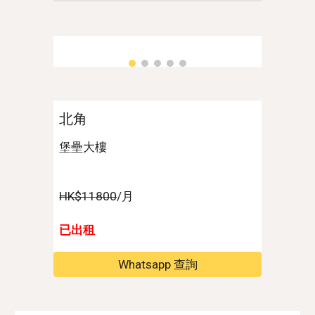
北角
堡壘大樓
HK$1
1
800
/月
已出租
Whatsapp 查詢