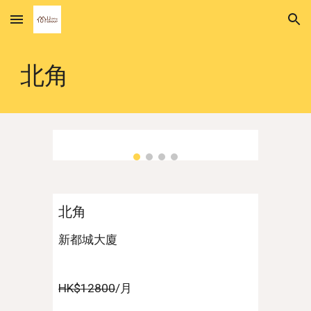
Skip to main content
Skip to navigation
北角
北角
新都城大廈
HK$1
2
800
/月