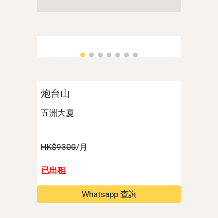
炮台山
五洲大廈
HK$9300
/月
已出租
Whatsapp 查詢