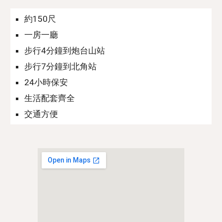
約150尺
一房一廳
步行4分鐘到炮台山站
步行7分鐘到北角站
24小時保安
生活配套齊全
交通方
便