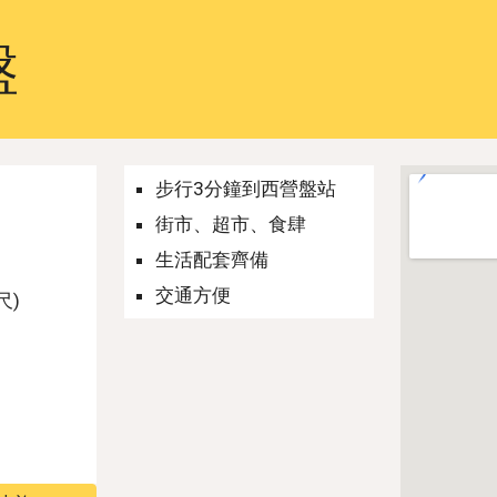
ip to main content
Skip to navigat
盤
步行3分鐘到西營盤站
街市、超市、食肆
生活配套齊備
交通方便
尺)