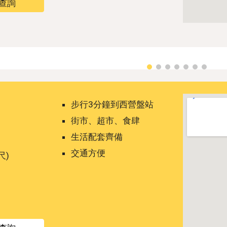
p 查詢
步行3分鐘到西營盤站
街市、超市、食肆
生活配套齊備
交通方便
尺)