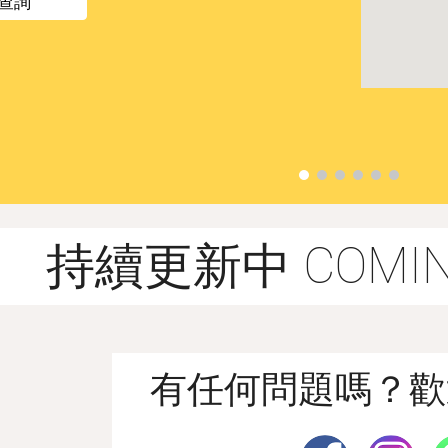
p 查詢
持續更新中 COMING
有任何問題嗎？歡