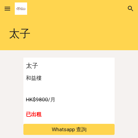
Skip to main content
Skip to navigation
太子
太子
和益樓
HK$
98
00
/月
已出租
Whatsapp 查詢