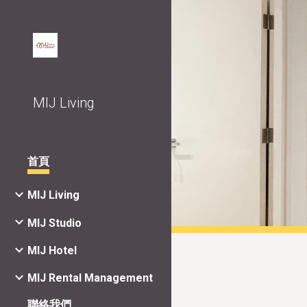
Sk
MIJ Living
首頁
MIJ Living
MIJ Studio
MIJ Hotel
MIJ Rental Management
聯絡我們