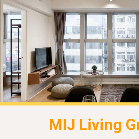
ip to main content
Skip to navigat
MIJ Living G